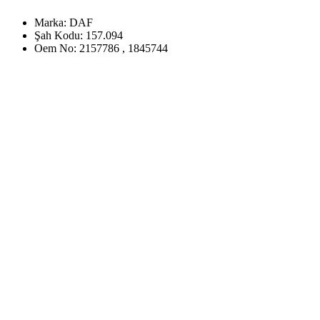
Marka:
DAF
Şah Kodu:
157.094
Oem No:
2157786 , 1845744