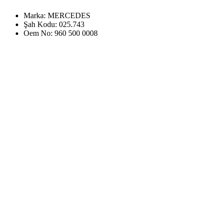
Marka:
MERCEDES
Şah Kodu:
025.743
Oem No:
960 500 0008